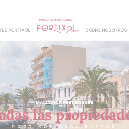
YLE PORTIXOL
SOBRE NOSOTROS
MALLORCA MIETBOERSE
odas las propiedad
PORTIXOL REAL ESTATE