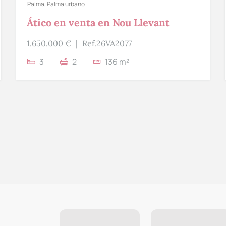
Palma
,
Palma urbano
Ático en venta en Nou Llevant
1.650.000 €
|
Ref.26VA2077
3
2
136 m²