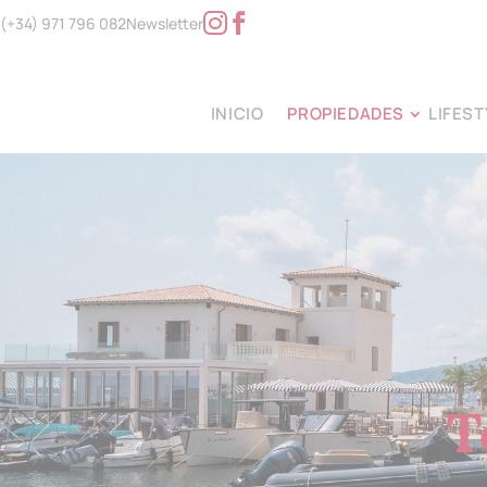
(+34) 971 796 082
Newsletter
INICIO
PROPIEDADES
LIFEST
T