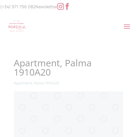
(+34) 971 796 082
Newsletter
Apartment, Palma
1910A20
Apartment, Palma 1910A20