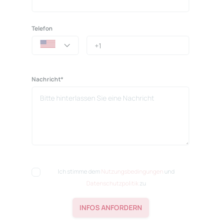
Telefon
Nachricht*
Ich stimme dem
Nutzungsbedingungen
und
Datenschutzpolitik
zu
INFOS ANFORDERN