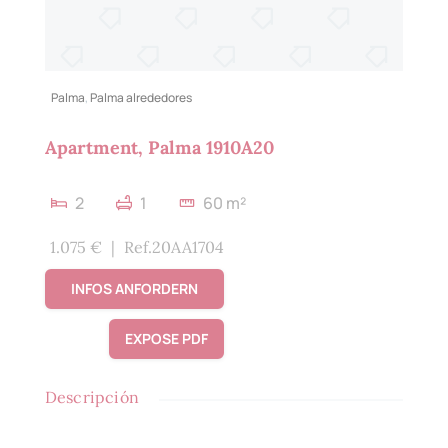
Palma
,
Palma alrededores
Apartment, Palma 1910A20
2
1
60 m²
1.075 €
|
Ref.20AA1704
INFOS ANFORDERN
EXPOSE PDF
Descripción