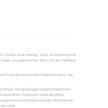
on Ciudad Jardín einfügt. Diese architektonische
einen unvergleichlichen Blick auf das tiefblaue
iriert von den prachtvollen Riads Marokkos. Hier
 Details. Drei großzügige Doppelschlafzimmer,
chflutete Wohn-Esszimmer sowie die offene
orgen eine private Sauna und der Wintergarten,
vermittelt.