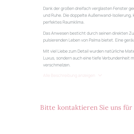
Dank der großen dreifach verglasten Fenster g
und Ruhe. Die doppelte Außenwand-Isolierung, k
perfektes Raumklima.
Das Anwesen besticht durch seinen direkten Zug
pulsierenden Leben von Palma bietet. Eine geräu
Mit viel Liebe zum Detail wurden natürliche Ma
Luxus, sondern auch eine tiefe Verbundenheit mit
verschmelzen.
Alle Beschreibung anzeigen
Bitte kontaktieren Sie uns fü