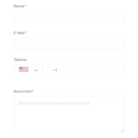
Name *
E-Mail *
Telefon
Nachricht*