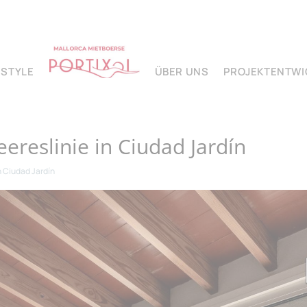
ESTYLE
ÜBER UNS
PROJEKTENTW
eereslinie in Ciudad Jardín
in Ciudad Jardín