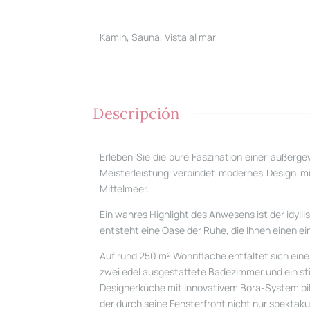
Kamin, Sauna, Vista al mar
Descripción
Erleben Sie die pure Faszination einer außerge
Meisterleistung verbindet modernes Design mit
Mittelmeer.
Ein wahres Highlight des Anwesens ist der idyll
entsteht eine Oase der Ruhe, die Ihnen einen ei
Auf rund 250 m² Wohnfläche entfaltet sich ein
zwei edel ausgestattete Badezimmer und ein st
Designerküche mit innovativem Bora-System bil
der durch seine Fensterfront nicht nur spektak