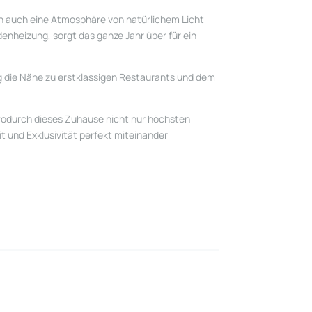
rn auch eine Atmosphäre von natürlichem Licht
enheizung, sorgt das ganze Jahr über für ein
g die Nähe zu erstklassigen Restaurants und dem
 wodurch dieses Zuhause nicht nur höchsten
it und Exklusivität perfekt miteinander