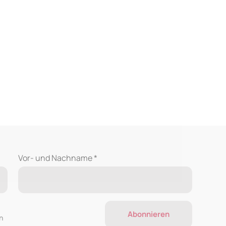
Vor- und Nachname *
Abonnieren
n