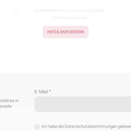
Ich stimme dem
Nutzungsbedingungen
und
Datenschutzpolitik
zu
INFOS ANFORDERN
E-Mail *
inblicke in
ezielle
Ich habe die Datenschutzbestimmungen gelese