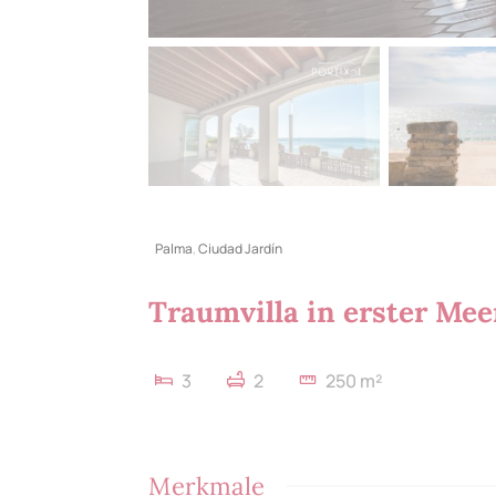
Palma
,
Ciudad Jardín
Traumvilla in erster Mee
3
2
250 m²
Merkmale