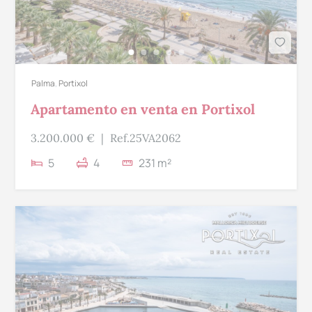
Palma
,
Portixol
Apartamento en venta en Portixol
3.200.000 €
|
Ref.25VA2062
5
4
231 m²