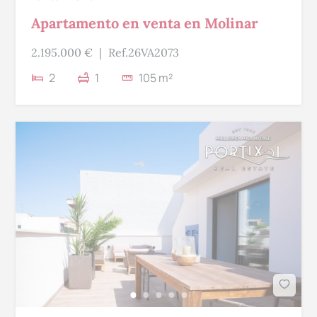
Apartamento en venta en Molinar
2.195.000 €
|
Ref.26VA2073
2
1
105 m²