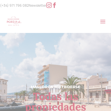
(+34) 971 796 082
Newsletter
MALLORCA MIETBOERSE
Todas las
propiedades