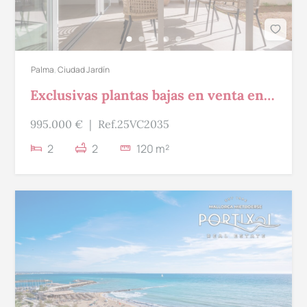
Palma
,
Ciudad Jardín
Exclusivas plantas bajas en venta en
Ciudad Jardín
995.000 €
|
Ref.25VC2035
2
2
120 m²