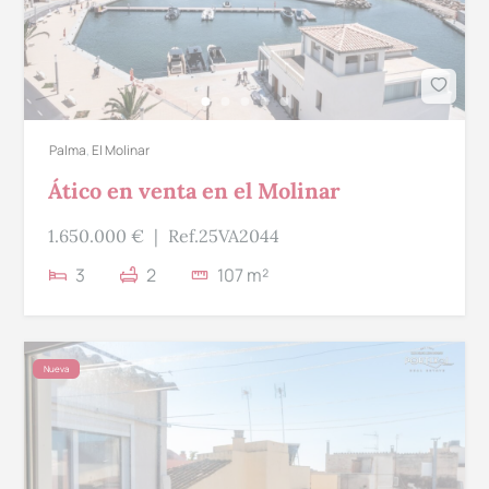
Palma
,
El Molinar
Ático en venta en el Molinar
1.650.000 €
|
Ref.25VA2044
3
2
107 m²
Nueva