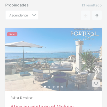
Propiedades
13 resultado
Nueva
Palma
,
El Molinar
Ático en venta en el Molinar